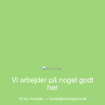
Vi arbejder på noget godt
her
Vil du i kontakt --> louise@smartgraze.dk