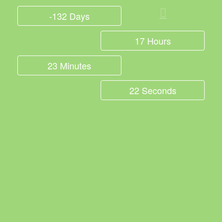
-132 Days
17 Hours
23 Minutes
22 Seconds